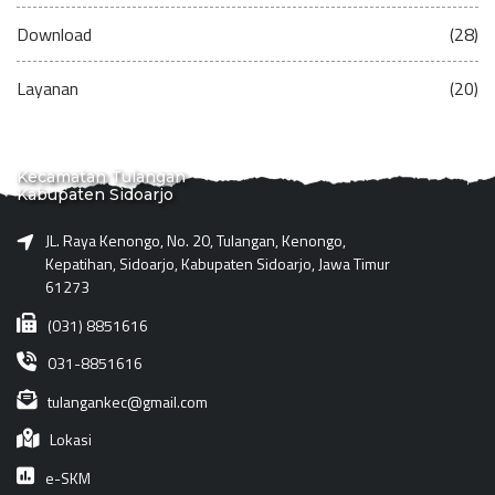
Download
(28)
Layanan
(20)
Kecamatan Tulangan
Kabupaten Sidoarjo
JL. Raya Kenongo, No. 20, Tulangan, Kenongo,
Kepatihan, Sidoarjo, Kabupaten Sidoarjo, Jawa Timur
61273
(031) 8851616
031-8851616
tulangankec@gmail.com
Lokasi
e-SKM