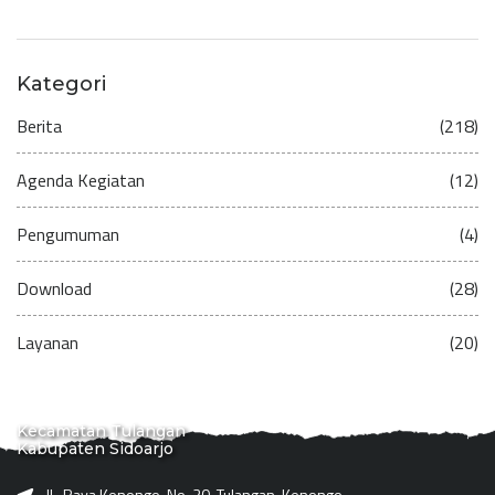
Kategori
Berita
(218)
Agenda Kegiatan
(12)
Pengumuman
(4)
Download
(28)
Layanan
(20)
Kecamatan Tulangan
Kabupaten Sidoarjo
JL. Raya Kenongo, No. 20, Tulangan, Kenongo,