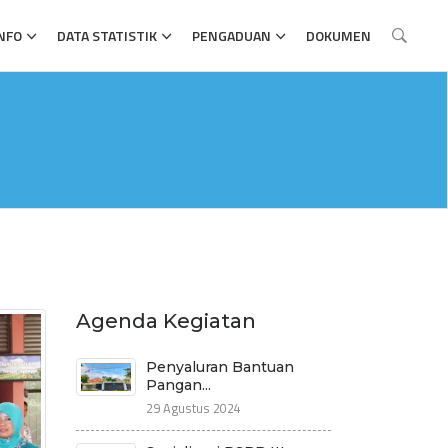
NFO
DATA STATISTIK
PENGADUAN
DOKUMEN
Agenda Kegiatan
Penyaluran Bantuan
Pangan...
29 Agustus 2024