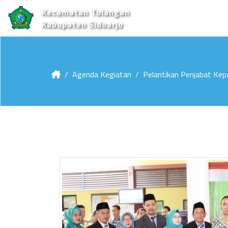
Kecamatan Tulangan
Kabupaten Sidoarjo
Agenda Kegiatan
Pelantikan Penjabat Kep