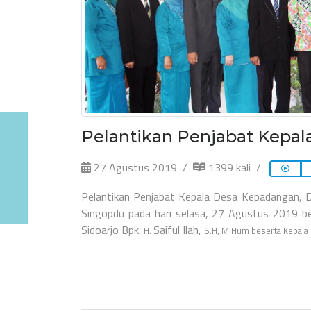
Pelantikan Penjabat Kepal
27 Agustus 2019
1399 kali
Pelantikan Penjabat Kepala Desa Kepadangan, 
Singopdu pada hari selasa, 27 Agustus 2019 b
Sidoarjo Bpk.
Saiful Ilah,
H.
S.H, M.Hum beserta Kepala D