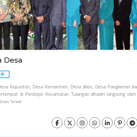
a Desa
Desa Kepunten, Desa Kemantren, Desa Jiken, Desa Pangkemiri d
ertempat di Pendopo Kecamatan Tulangan dihadiri langsung oleh
inas Terkait.