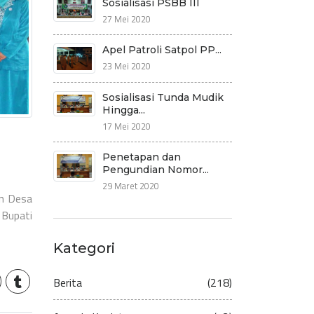
Sosialisasi PSBB III
27 Mei 2020
Apel Patroli Satpol PP...
23 Mei 2020
Sosialisasi Tunda Mudik
Hingga...
17 Mei 2020
Penetapan dan
Pengundian Nomor...
29 Maret 2020
an Desa
 Bupati
Kategori
Berita
(218)