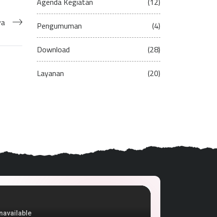
Agenda Kegiatan
(12)
ya
Pengumuman
(4)
Download
(28)
Layanan
(20)