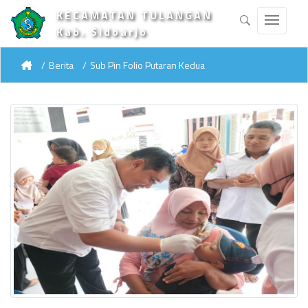
KECAMATAN TULANGAN
Kab. Sidoarjo
Berita
Sub Pin Folio Putaran Kedua