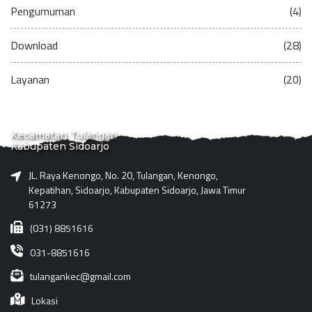
Pengumuman
(4)
Download
(28)
Layanan
(20)
Kecamatan Tulangan
Kabupaten Sidoarjo
JL. Raya Kenongo, No. 20, Tulangan, Kenongo,
Kepatihan, Sidoarjo, Kabupaten Sidoarjo, Jawa Timur
61273
(031) 8851616
031-8851616
tulangankec@gmail.com
Lokasi